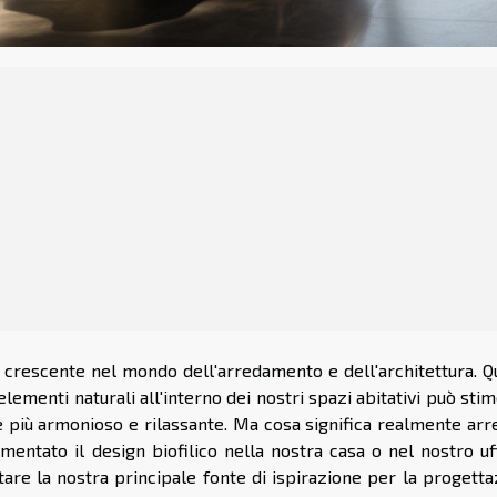
ù crescente nel mondo dell'arredamento e dell'architettura. Q
elementi naturali all'interno dei nostri spazi abitativi può sti
e più armonioso e rilassante. Ma cosa significa realmente arr
tato il design biofilico nella nostra casa o nel nostro uff
re la nostra principale fonte di ispirazione per la progetta