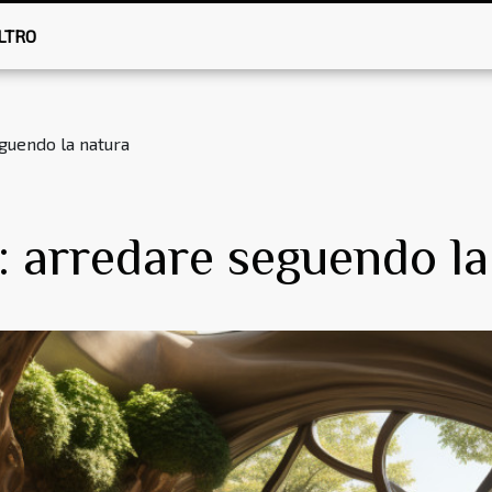
LTRO
eguendo la natura
o: arredare seguendo l