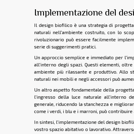
Implementazione del desi
Il design biofilico è una strategia di progett
naturali nell'ambiente costruito, con lo sc
rivoluzionario può essere facilmente impleme
serie di suggerimenti pratici.
Un approccio semplice e immediato per l'imple
all'interno degli spazi. Questi elementi, oltr
ambiente più rilassante e produttivo. Allo s
naturali nei mobili e negli accessori può aument
Un altro aspetto fondamentale della progettaz
l'ingresso della luce naturale all'interno 
generale, riducendo la stanchezza e migliorando
come i verdi, i blu e i marroni, può contribuire
In sintesi, l'implementazione del design biofi
vostro spazio abitativo o lavorativo. Attraver