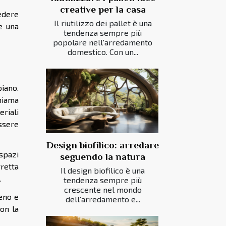
creative per la casa
vedere
Il riutilizzo dei pallet è una
e una
tendenza sempre più
popolare nell'arredamento
domestico. Con un...
iano.
hiama
eriali
ssere
Design biofilico: arredare
 spazi
seguendo la natura
retta
Il design biofilico è una
.
tendenza sempre più
crescente nel mondo
geno e
dell'arredamento e...
on la