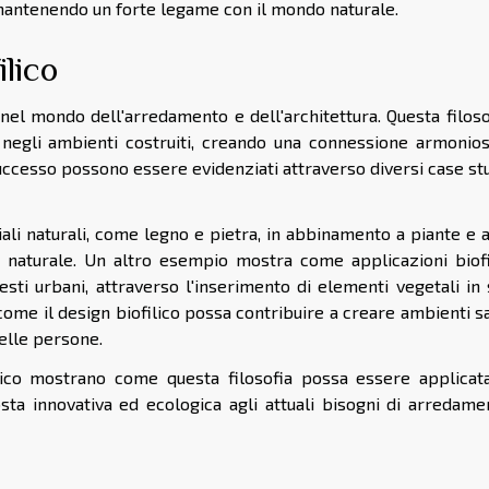
 mantenendo un forte legame con il mondo naturale.
ilico
nel mondo dell'arredamento e dell'architettura. Questa filoso
i negli ambienti costruiti, creando una connessione armonios
uccesso possono essere evidenziati attraverso diversi case st
ali naturali, come legno e pietra, in abbinamento a piante e 
 naturale. Un altro esempio mostra come applicazioni biofi
i urbani, attraverso l'inserimento di elementi vegetali in 
ome il design biofilico possa contribuire a creare ambienti s
delle persone.
ilico mostrano come questa filosofia possa essere applicat
osta innovativa ed ecologica agli attuali bisogni di arredame