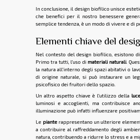
In conclusione, il design biofilico unisce estet
che benefici per il nostro benessere gener
semplice tendenza, è un modo di vivere e di pe
Elementi chiave del desig
Nel contesto del design biofilico, esistono 
Primo tra tutti, l'uso di
materiali naturali
. Que
la natura all'interno degli spazi abitativi o lav
di origine naturale, si può instaurare un 
psicofisico dei fruitori dello spazio.
Un altro aspetto chiave è l'utilizzo della
luc
luminosi e accoglienti, ma contribuisce an
illuminazione può infatti influenzare positivam
Le
piante
rappresentano un ulteriore elemento 
a contribuire al raffreddamento degli ambien
natura, contribuendo a ridurre lo stress e a m