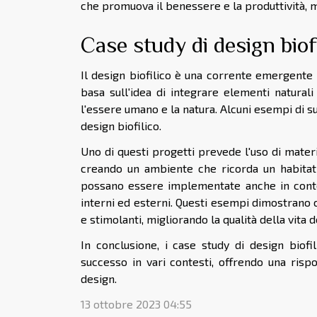
che promuova il benessere e la produttività,
Case study di design biof
Il design biofilico è una corrente emergente 
basa sull'idea di integrare elementi natural
l'essere umano e la natura. Alcuni esempi di s
design biofilico.
Uno di questi progetti prevede l'uso di materi
creando un ambiente che ricorda un habitat
possano essere implementate anche in contest
interni ed esterni. Questi esempi dimostrano c
e stimolanti, migliorando la qualità della vita 
In conclusione, i case study di design biof
successo in vari contesti, offrendo una risp
design.
13 ottobre 2023 04:55