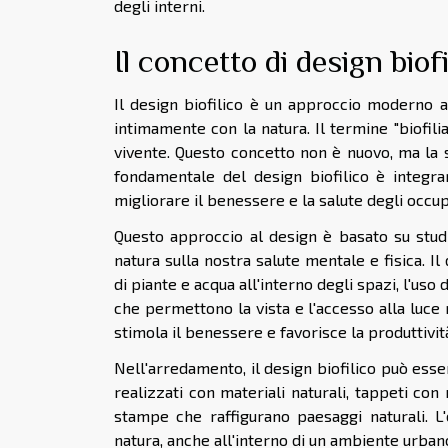
degli interni.
Il concetto di design biofi
Il design biofilico è un approccio moderno 
intimamente con la natura. Il termine "biofilia
vivente. Questo concetto non è nuovo, ma la s
fondamentale del design biofilico è integrar
migliorare il benessere e la salute degli occup
Questo approccio al design è basato su studi 
natura sulla nostra salute mentale e fisica. Il 
di piante e acqua all'interno degli spazi, l'uso
che permettono la vista e l'accesso alla luce
stimola il benessere e favorisce la produttivit
Nell'arredamento, il design biofilico può esse
realizzati con materiali naturali, tappeti con m
stampe che raffigurano paesaggi naturali. L
natura, anche all'interno di un ambiente urban