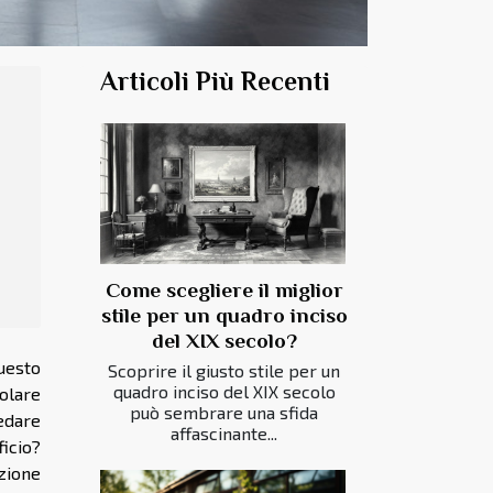
Articoli Più Recenti
Come scegliere il miglior
stile per un quadro inciso
del XIX secolo?
uesto
Scoprire il giusto stile per un
quadro inciso del XIX secolo
molare
può sembrare una sfida
edare
affascinante...
icio?
zione