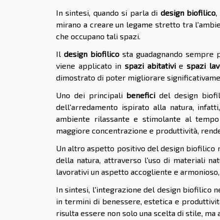
In sintesi, quando si parla di
design biofilico
,
mirano a creare un legame stretto tra l'ambie
che occupano tali spazi.
Il
design biofilico
sta guadagnando sempre più
viene applicato in
spazi abitativi
e
spazi lav
dimostrato di poter migliorare significativame
Uno dei principali
benefici
del design biofil
dell'arredamento ispirato alla natura, infat
ambiente rilassante e stimolante al tempo s
maggiore concentrazione e produttività, renden
Un altro aspetto positivo del design biofilico
della natura, attraverso l'uso di materiali na
lavorativi un aspetto accogliente e armonioso
In sintesi, l'integrazione del design biofilico
in termini di benessere, estetica e produttivi
risulta essere non solo una scelta di stile, m