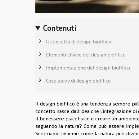
Contenuti
Il concetto di design biofilico
Elementi chiave del design biofilico
Implementazione del design biofilico
Case study di design biofilico
Il design biofilico è una tendenza sempre pi
concetto nasce dall'idea che l'integrazione di 
il benessere psicofisico e creare un ambient
seguendo la natura? Come può essere implemen
Scopriamo insieme come la natura può diventa