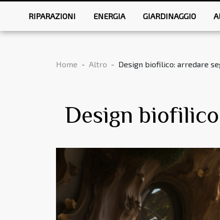
RIPARAZIONI
ENERGIA
GIARDINAGGIO
A
Home
Altro
Design biofilico: arredare s
Design biofilic